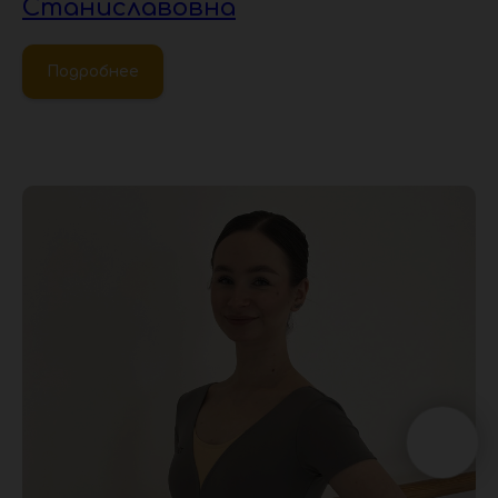
Станиславовна
Подробнее