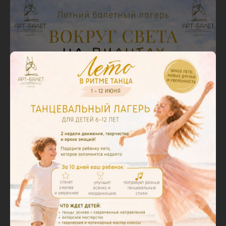
3190 руб.
Абонемент на 4 занятия
11950 руб.
В длительных абонементах цена от
1950 руб.
Занятия для взрослых
Мы предлагаем занятия для всех