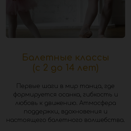
.
Балетные классы
(с 2 до 14 лет)
Первые шаги в мир танца, где
формируется осанка, гибкость и
любовь к движению. Атмосфера
поддержки, вдохновения и
настоящего балетного волшебства.