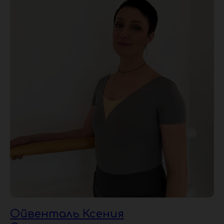
Ойвенталь Ксения