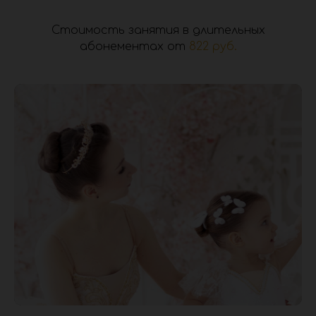
Стоимость занятия в длительных
абонементах от
822 руб.
.